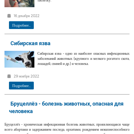
таблетку.
16 декабря 2022
Подробнее...
Сибирская язва
Сибирская язва - одно из наиболее опасных инфекционных
заболеваний животных (крупного и мелкого рогатого скота,
лошадей, свиней и др.) и человека.
29 ноября 2022
Подробнее...
Бруцеллёз - болезнь животных, опасная для
человека
Бруцеллёз - хроническая инфекционная болезнь животных, проявляющаяся чаще
всего абортами и задержанием последа, орхитами, рождением нежизнеспособного