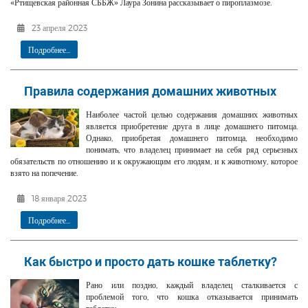
«Ртищевская районная СББЖ» Лаура Зонина рассказывает о пироплазмозе.
23 апреля 2023
Подробнее...
Правила содержания домашних животных
Наиболее частой целью содержания домашних животных
является приобретение друга в лице домашнего питомца.
Однако, приобретая домашнего питомца, необходимо
понимать, что владелец принимает на себя ряд серьезных
обязательств по отношению и к окружающим его людям, и к животному, которое
взято на попечение.
18 января 2023
Подробнее...
Как быстро и просто дать кошке таблетку?
Рано или поздно, каждый владелец сталкивается с
проблемой того, что кошка отказывается принимать