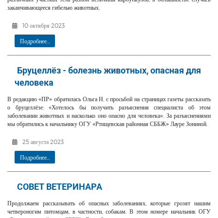
заканчивающееся гибелью животных.
10 октября 2023
Подробнее...
Бруцеллёз - болезнь животных, опасная для
человека
В редакцию «ПР» обратилась Ольга Н. с просьбой на страницах газеты рассказать
о бруцеллёзе: «Хотелось бы получить разъяснения специалиста об этом
заболевании животных и насколько оно опасно для человека». За разъяснениями
мы обратились к начальнику ОГУ «Ртищевская районная СББЖ» Лауре Зониной.
25 августа 2023
Подробнее...
СОВЕТ ВЕТЕРИНАРА
Продолжаем рассказывать об опасных заболеваниях, которые грозят нашим
четвероногим питомцам, в частности, собакам. В этом номере начальник ОГУ