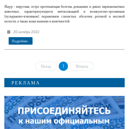
Я́щур - вирусная, остро протекающая болезнь домашних и диких парнокопытных
животных, характеризующееся интоксикацией и везикулезно-эрозивным
(пузырьково-язвенным) поражением слизистых оболочек ротовой и носовой
полости, а также кожи вымяни и конечностей.
20 октября 2022
Подробнее...
Назад
1
Вперед
РЕКЛАМА