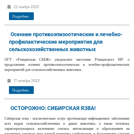
22 ноября 2023
Подробнее...
Осенние противоэпизоотические и лечебно-
профилактические мероприятия для
сельскохозяйственных животных
ОГУ «Ртищевская СББЖ» уведомляет население Ртищевского МР, о
продолжении осенних противоэпизоотических и лечебно-профилактических
мероприятий для сельскохозяйственных животных.
17 октября 2023
Подробнее...
ОСТОРОЖНО: СИБИРСКАЯ ЯЗВА!
Сибирская язва - исключительно остро протекающее инфекционное заболевание
всех видов сельскохозяйственных и диких животных, а также человека,
характеризующееся явлениями сепсиса, интоксикации и образованием на
различных участках тела разной величины карбункулов, в большинстве случаев