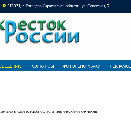
412031, г. Ртищево Саратовской области, ул. Советская, 3
 СВЕДЕНИЮ
КОНКУРСЫ
ФОТОРЕПОРТАЖИ
РЕКЛАМО
мечено в Саратовской области трагическими случаями.