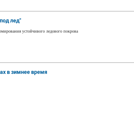
под лед"
ормирования устойчивого ледового покрова
ах в зимнее время