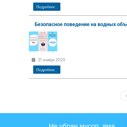
Подробнее...
Безопасное поведение на водных объ
21 ноября 2023
Подробнее...
Не убран мусор, яма