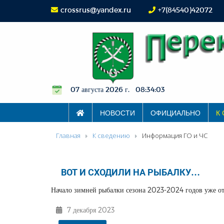
crossrus@yandex.ru
+7(84540)42072
07 августа 2026 г. 08:34:04
НОВОСТИ
ОФИЦИАЛЬНО
К
Главная
К сведению
Информация ГО и ЧС
ВОТ И СХОДИЛИ НА РЫБАЛКУ…
Начало зимней рыбалки сезона 2023-2024 годов уже от
7 декабря 2023