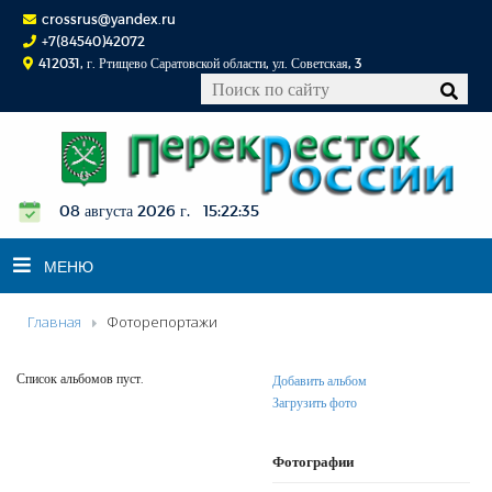
crossrus@yandex.ru
+7(84540)42072
412031, г. Ртищево Саратовской области, ул. Советская, 3
08 августа 2026 г. 15:22:36
МЕНЮ
Главная
Фоторепортажи
НОВОСТИ
ОФИЦИАЛЬНО
Список альбомов пуст.
Добавить альбом
Загрузить фото
К СВЕДЕНИЮ
КОНКУРСЫ
Фотографии
ФОТОРЕПОРТАЖИ