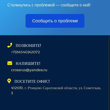
Столкнулись с проблемой — сообщите о ней!
Сообщить о проблеме
ПОЗВОНИТЕ!
+7(84540)42072
НАПИШИТЕ!
crossrus@yandex.ru
ПОСЕТИТЕ ОФИС!
412031, г. Ртищево Саратовской области, ул. Советская,
3