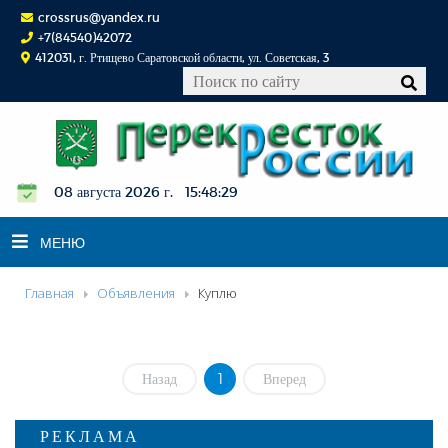
crossrus@yandex.ru
+7(84540)42072
412031, г. Ртищево Саратовской области, ул. Советская, 3
08 августа 2026 г. 15:48:29
МЕНЮ
Главная
Объявления
Куплю
НОВОСТИ
ОФИЦИАЛЬНО
К СВЕДЕНИЮ
Назад
1
Вперед
КОНКУРСЫ
РЕКЛАМА
ФОТОРЕПОРТАЖИ