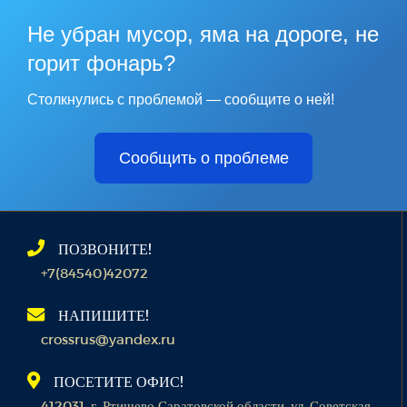
Не убран мусор, яма на дороге, не
горит фонарь?
Столкнулись с проблемой — сообщите о ней!
Сообщить о проблеме
ПОЗВОНИТЕ!
+7(84540)42072
НАПИШИТЕ!
crossrus@yandex.ru
ПОСЕТИТЕ ОФИС!
412031, г. Ртищево Саратовской области, ул. Советская,