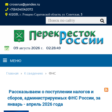
crossrus@yandex.ru
+7(84540)42072
412031, г. Ртищево Саратовской области, ул. Советская, 3
09 августа 2026 г. 02:28:50
МЕНЮ
Главная
К сведению
ФНС
НОВОСТИ
ОФИЦИАЛЬНО
Рассказываем о поступлении налогов и
К СВЕДЕНИЮ
сборов, администрируемых ФНС России, за
КОНКУРСЫ
январь - апрель 2026 года
ФОТОРЕПОРТАЖИ