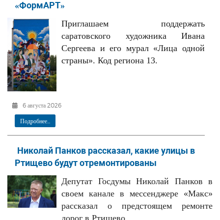
«ФормАРТ»
РЕКЛАМОДАТЕЛЯМ
Приглашаем поддержать
ОБЪЯВЛЕНИЯ
саратовского художника Ивана
КОНТАКТЫ
Сергеева и его мурал «Лица одной
страны». Код региона 13.
6 августа 2026
Подробнее...
Николай Панков рассказал, какие улицы в
Ртищево будут отремонтированы
Депутат Госдумы Николай Панков в
своем канале в мессенджере «Макс»
рассказал о предстоящем ремонте
дорог в Ртищево.