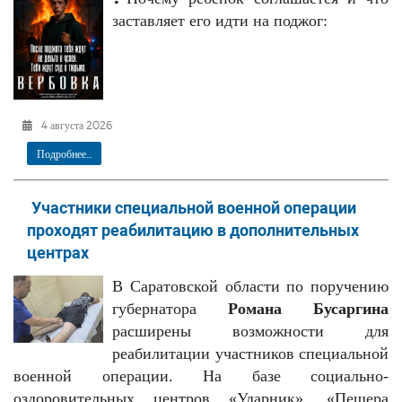
заставляет его идти на поджог:
4 августа 2026
Подробнее...
Участники специальной военной операции
проходят реабилитацию в дополнительных
центрах
В Саратовской области по поручению
губернатора
Романа Бусаргина
расширены возможности для
реабилитации участников специальной
военной операции. На базе социально-
оздоровительных центров «Ударник», «Пещера