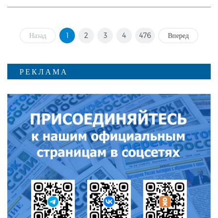
Назад
1
2
3
4
476
Вперед
РЕКЛАМА