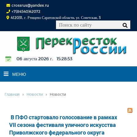
crossrus@yandex.ru
+7(84540)42072
412031, г. Ртищево Саратовской области, ул. Советская, 3
06 августа 2026 г. 15:28:54
МЕНЮ
Главная
Новости
Новости
НОВОСТИ
ОФИЦИАЛЬНО
К СВЕДЕНИЮ
В ПФО стартовало голосование в рамках
КОНКУРСЫ
VII сезона фестиваля уличного искусства
Приволжского федерального округа
ФОТОРЕПОРТАЖИ