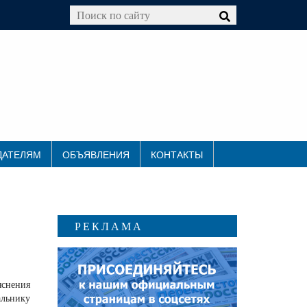
ДАТЕЛЯМ
ОБЪЯВЛЕНИЯ
КОНТАКТЫ
РЕКЛАМА
яснения
альнику