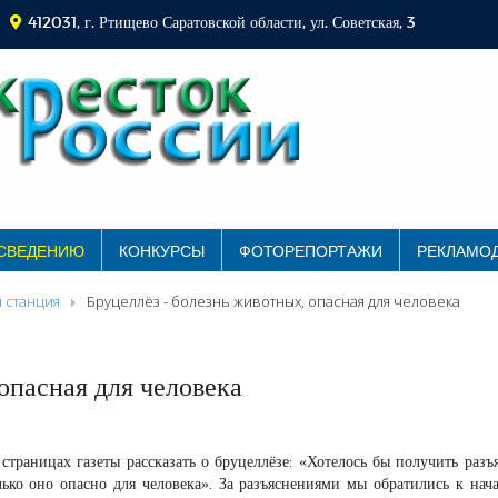
412031, г. Ртищево Саратовской области, ул. Советская, 3
 СВЕДЕНИЮ
КОНКУРСЫ
ФОТОРЕПОРТАЖИ
РЕКЛАМО
 станция
Бруцеллёз - болезнь животных, опасная для человека
опасная для человека
страницах газеты рассказать о бруцеллёзе: «Хотелось бы получить разъ
ько оно опасно для человека». За разъяснениями мы обратились к нач