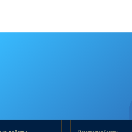
Перекресток России