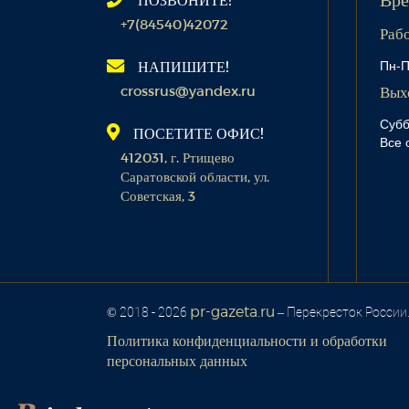
Вре
+7(84540)42072
Раб
Пн-П
НАПИШИТЕ!
crossrus@yandex.ru
Вых
Субб
ПОСЕТИТЕ ОФИС!
Все 
412031, г. Ртищево
Саратовской области, ул.
Советская, 3
pr-gazeta.ru
© 2018 - 2026
– Перекресток России
Политика конфиденциальности и обработки
персональных данных