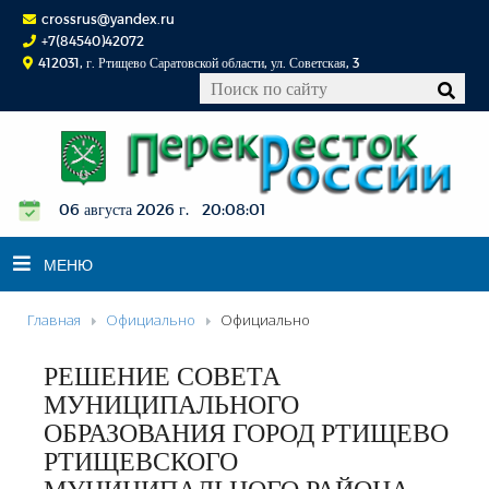
crossrus@yandex.ru
+7(84540)42072
412031, г. Ртищево Саратовской области, ул. Советская, 3
06 августа 2026 г. 20:08:01
МЕНЮ
Главная
Официально
Официально
НОВОСТИ
РЕШЕНИЕ СОВЕТА
ОФИЦИАЛЬНО
МУНИЦИПАЛЬНОГО
К СВЕДЕНИЮ
ОБРАЗОВАНИЯ ГОРОД РТИЩЕВО
КОНКУРСЫ
РТИЩЕВСКОГО
ФОТОРЕПОРТАЖИ
МУНИЦИПАЛЬНОГО РАЙОНА