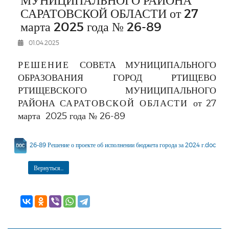
РЕКЛАМОДАТЕЛЯМ
САРАТОВСКОЙ ОБЛАСТИ от 27
марта 2025 года № 26-89
ОБЪЯВЛЕНИЯ
КОНТАКТЫ
01.04.2025
РЕШЕНИЕ
СОВЕТА
МУНИЦИПАЛЬНОГО
ОБРАЗОВАНИЯ ГОРОД РТИЩЕВО
РТИЩЕВСКОГО МУНИЦИПАЛЬНОГО
РАЙОНА
САРАТОВСКОЙ ОБЛАСТИ
от 27
марта 2025 года №
26-89
26-89 Решение о проекте об исполнении бюджета города за 2024 г.doc
Вернуться...