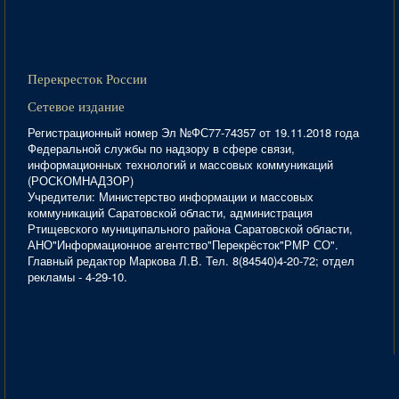
Перекресток России
Сетевое издание
Регистрационный номер Эл №ФС77-74357 от 19.11.2018 года
Федеральной службы по надзору в сфере связи,
информационных технологий и массовых коммуникаций
(РОСКОМНАДЗОР)
Учредители: Министерство информации и массовых
коммуникаций Саратовской области, администрация
Ртищевского муниципального района Саратовской области,
АНО"Информационное агентство"Перекрёсток"РМР СО".
Главный редактор Маркова Л.В. Тел. 8(84540)4-20-72; отдел
рекламы - 4-29-10.