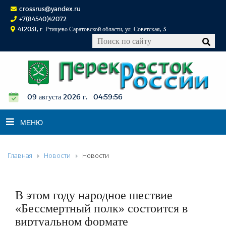
crossrus@yandex.ru
+7(84540)42072
412031, г. Ртищево Саратовской области, ул. Советская, 3
09 августа 2026 г. 04:59:57
МЕНЮ
Главная
Новости
Новости
НОВОСТИ
ОФИЦИАЛЬНО
К СВЕДЕНИЮ
В этом году народное шествие
КОНКУРСЫ
«Бессмертный полк» состоится в
виртуальном формате
ФОТОРЕПОРТАЖИ