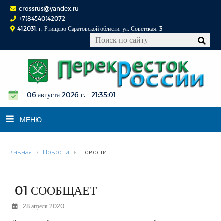
crossrus@yandex.ru
+7(84540)42072
412031, г. Ртищево Саратовской области, ул. Советская, 3
06 августа 2026 г. 21:35:01
МЕНЮ
Главная
Новости
Новости
НОВОСТИ
ОФИЦИАЛЬНО
К СВЕДЕНИЮ
01 СООБЩАЕТ
КОНКУРСЫ
28 апреля 2020
ФОТОРЕПОРТАЖИ