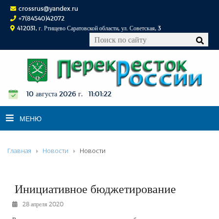
crossrus@yandex.ru
+7(84540)42072
412031, г. Ртищево Саратовской области, ул. Советская, 3
10 августа 2026 г. 11:01:23
МЕНЮ
Главная
Новости
Новости
НОВОСТИ
ОФИЦИАЛЬНО
К СВЕДЕНИЮ
Инициативное бюджетирование
КОНКУРСЫ
28 апреля 2020
ФОТОРЕПОРТАЖИ