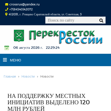
crossrus@yandex.ru
+7(84540)42072
412031, г. Ртищево Саратовской области, ул. Советская, 3
06 августа 2026 г. 22:29:24
МЕНЮ
Главная
Новости
Новости
НОВОСТИ
ОФИЦИАЛЬНО
К СВЕДЕНИЮ
НА ПОДДЕРЖКУ МЕСТНЫХ
КОНКУРСЫ
ИНИЦИАТИВ ВЫДЕЛЕНО 120
МЛН РУБЛЕЙ
ФОТОРЕПОРТАЖИ