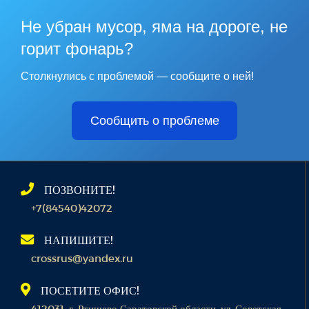
Не убран мусор, яма на дороге, не
горит фонарь?
Столкнулись с проблемой — сообщите о ней!
Сообщить о проблеме
ПОЗВОНИТЕ!
+7(84540)42072
НАПИШИТЕ!
crossrus@yandex.ru
ПОСЕТИТЕ ОФИС!
412031, г. Ртищево Саратовской области, ул. Советская,