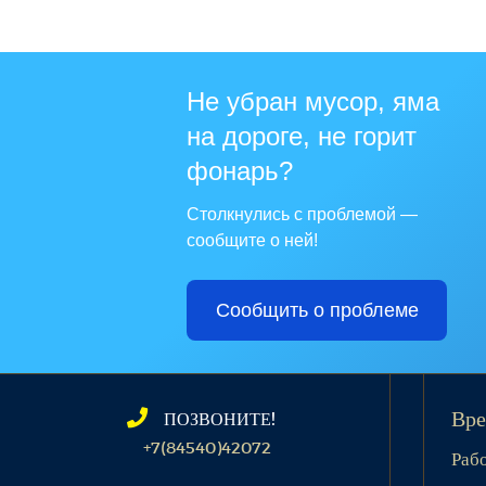
Не убран мусор, яма
на дороге, не горит
фонарь?
Столкнулись с проблемой —
сообщите о ней!
Сообщить о проблеме
ПОЗВОНИТЕ!
Вре
+7(84540)42072
Раб