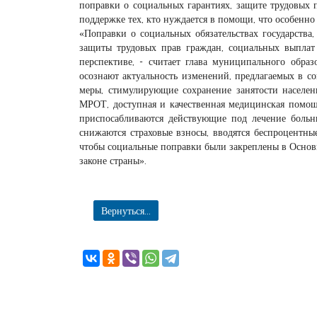
поправки о социальных гарантиях, защите трудовых 
поддержке тех, кто нуждается в помощи, что особенн
«Поправки о социальных обязательствах государства
защиты трудовых прав граждан, социальных выплат 
перспективе, - считает глава муниципального обра
осознают актуальность изменений, предлагаемых в с
меры, стимулирующие сохранение занятости населен
МРОТ, доступная и качественная медицинская помощ
приспосабливаются действующие под лечение больн
снижаются страховые взносы, вводятся беспроцентны
чтобы социальные поправки были закреплены в Осно
законе страны».
Вернуться...