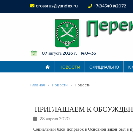
crossrus@yandex.ru
+7(84540)42072
07 августа 2026 г. 14:04:33
НОВОСТИ
ОФИЦИАЛЬНО
К
Главная
Новости
Новости
ПРИГЛАШАЕМ К ОБСУЖДЕ
28 апреля 2020
Социальный блок поправок в Основной закон был в пр