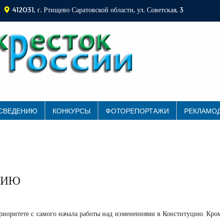
412031, г. Ртищево Саратовской области, ул. Советская, 3
 СВЕДЕНИЮ
КОНКУРСЫ
ФОТОРЕПОРТАЖИ
РЕКЛАМО
НИЮ
иоритете с самого начала работы над изменениями в Конституцию. Кром