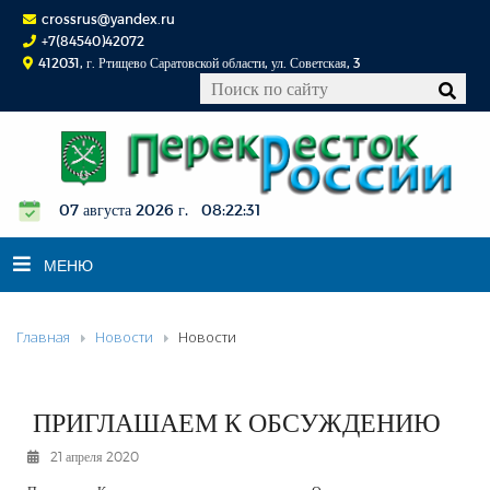
crossrus@yandex.ru
+7(84540)42072
412031, г. Ртищево Саратовской области, ул. Советская, 3
07 августа 2026 г. 08:22:31
МЕНЮ
Главная
Новости
Новости
НОВОСТИ
ОФИЦИАЛЬНО
К СВЕДЕНИЮ
ПРИГЛАШАЕМ К ОБСУЖДЕНИЮ
КОНКУРСЫ
21 апреля 2020
ФОТОРЕПОРТАЖИ