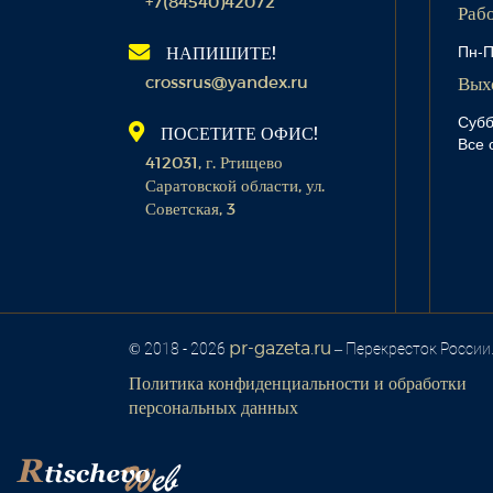
+7(84540)42072
Раб
Пн-П
НАПИШИТЕ!
crossrus@yandex.ru
Вых
Субб
ПОСЕТИТЕ ОФИС!
Все 
412031, г. Ртищево
Саратовской области, ул.
Советская, 3
pr-gazeta.ru
© 2018 - 2026
– Перекресток России
Политика конфиденциальности и обработки
персональных данных