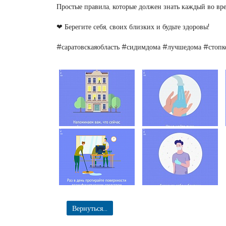
Простые правила, которые должен знать каждый во вр
❤ Берегите себя, своих близких и будьте здоровы!
#саратовскаяобласть #сидимдома #лучшедома #стопк
Вернуться...