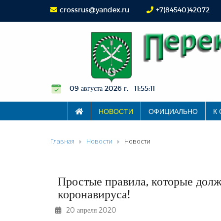
crossrus@yandex.ru
+7(84540)42072
09 августа 2026 г. 11:55:11
НОВОСТИ
ОФИЦИАЛЬНО
К
Главная
Новости
Новости
Простые правила, которые долж
коронавируса!
20 апреля 2020