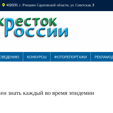
412031, г. Ртищево Саратовской области, ул. Советская, 3
 СВЕДЕНИЮ
КОНКУРСЫ
ФОТОРЕПОРТАЖИ
РЕКЛАМО
ен знать каждый во время эпидемии