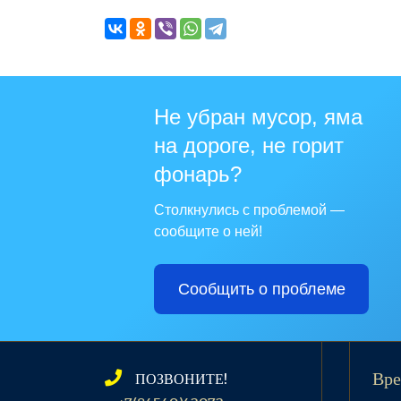
Не убран мусор, яма
на дороге, не горит
фонарь?
Столкнулись с проблемой —
сообщите о ней!
Сообщить о проблеме
ПОЗВОНИТЕ!
Вре