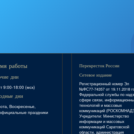
Перекресток России
мя работы
Сетевое издание
очие дни
Регистрационный номер Эл
т 9:00-18:00 (мск)
№ФС77-74357 от 19.11.2018 г
Федеральной службы по надз
одные дни
сфере связи, информационн
технологий и массовых
ота, Воскресенье,
коммуникаций (РОСКОМНАД
официальные праздники
Учредители: Министерство
информации и массовых
коммуникаций Саратовской
области, администрация