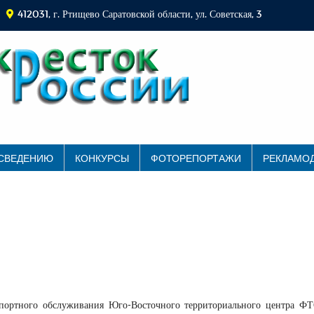
412031, г. Ртищево Саратовской области, ул. Советская, 3
 СВЕДЕНИЮ
КОНКУРСЫ
ФОТОРЕПОРТАЖИ
РЕКЛАМО
спортного обслуживания Юго-Восточного территориального центра 