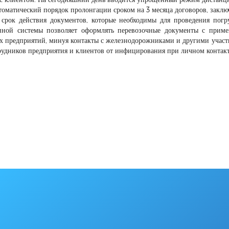
втоматический порядок пролонгации сроком на 3 месяца договоров, закл
 срок действия документов, которые необходимы для проведения погр
анной системы позволяет оформлять перевозочные документы с прим
х предприятий, минуя контакты с железнодорожниками и другими учас
трудников предприятия и клиентов от инфицирования при личном контакт