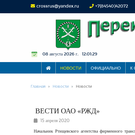
crossrus@yandex.ru
+7(84540)42072
08 августа 2026 г. 12:01:30
НОВОСТИ
ОФИЦИАЛЬНО
К
Главная
Новости
Новости
ВЕСТИ ОАО «РЖД»
15 апреля 2020
Начальник Ртищевского агентства фирменного тран