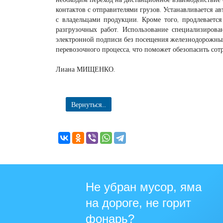
контактов с отправителями грузов. Устанавливается а
с владельцами продукции. Кроме того, продлевается
разгрузочных работ. Использование специализиров
электронной подписи без посещения железнодорожны
перевозочного процесса, что поможет обезопасить со
Лиана МИЩЕНКО.
Вернуться...
Не убран мусор, яма
на дороге, не горит
фонарь?