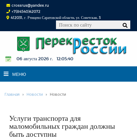
crossrus@yandex.ru
+7(84540)42072
412031, г. Ртищево Саратовской области, ул. Советская, 3
06 августа 2026 г. 12:05:40
МЕНЮ
Главная
Новости
Новости
НОВОСТИ
ОФИЦИАЛЬНО
К СВЕДЕНИЮ
Услуги транспорта для
КОНКУРСЫ
маломобильных граждан должны
быть доступны
ФОТОРЕПОРТАЖИ