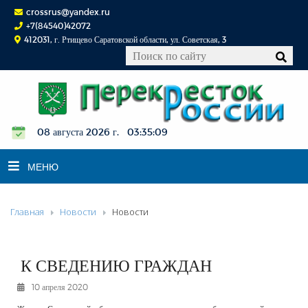
crossrus@yandex.ru
+7(84540)42072
412031, г. Ртищево Саратовской области, ул. Советская, 3
08 августа 2026 г. 03:35:10
МЕНЮ
Главная
Новости
Новости
НОВОСТИ
ОФИЦИАЛЬНО
К СВЕДЕНИЮ
К СВЕДЕНИЮ ГРАЖДАН
КОНКУРСЫ
10 апреля 2020
ФОТОРЕПОРТАЖИ