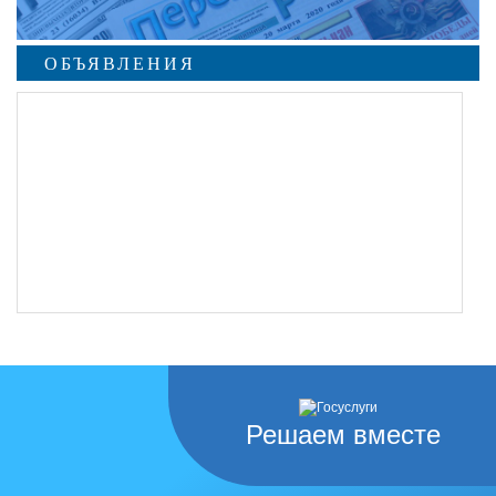
ОБЪЯВЛЕНИЯ
Решаем вместе