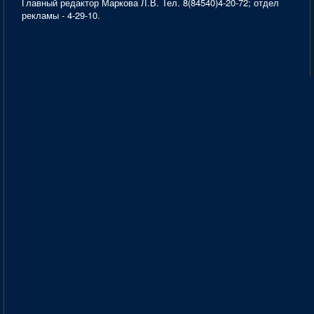
Главный редактор Маркова Л.В. Тел. 8(84540)4-20-72; отдел
рекламы - 4-29-10.