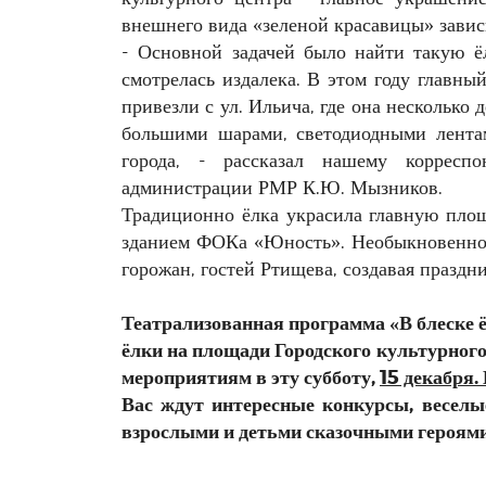
внешнего вида «зеленой красавицы» завис
- Основной задачей было найти такую ё
смотрелась издалека. В этом году главны
привезли с ул. Ильича, где она несколько 
большими шарами, светодиодными лента
города, - рассказал нашему коррес
администрации РМР К.Ю. Мызников.
Традиционно ёлка украсила главную площ
зданием ФОКа «Юность». Необыкновенно 
горожан, гостей Ртищева, создавая праздн
Театрализованная программа «В блеске 
ёлки на площади Городского культурного
мероприятиям в эту субботу,
15 декабря.
Вас ждут интересные конкурсы, веселы
взрослыми и детьми сказочными героями