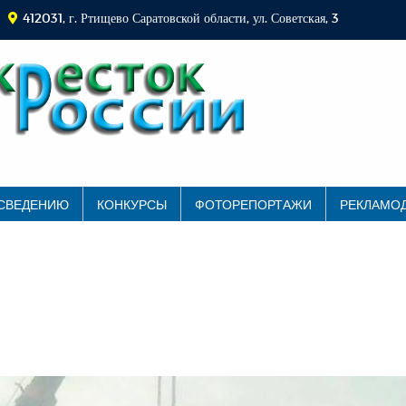
412031, г. Ртищево Саратовской области, ул. Советская, 3
 СВЕДЕНИЮ
КОНКУРСЫ
ФОТОРЕПОРТАЖИ
РЕКЛАМО