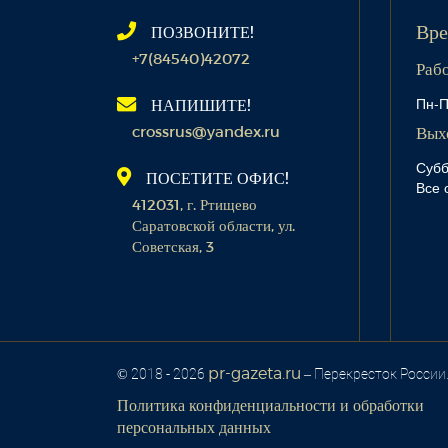
ПОЗВОНИТЕ!
Вре
+7(84540)42072
Раб
Пн-П
НАПИШИТЕ!
crossrus@yandex.ru
Вых
Субб
ПОСЕТИТЕ ОФИС!
Все 
412031, г. Ртищево
Саратовской области, ул.
Советская, 3
pr-gazeta.ru
© 2018 - 2026
– Перекресток России
Политика конфиденциальности и обработки
персональных данных