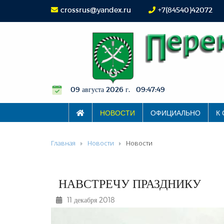
crossrus@yandex.ru
+7(84540)42072
09 августа 2026 г. 09:47:50
НОВОСТИ
ОФИЦИАЛЬНО
К
Главная
Новости
Новости
НАВСТРЕЧУ ПРАЗДНИКУ
11 декабря 2018