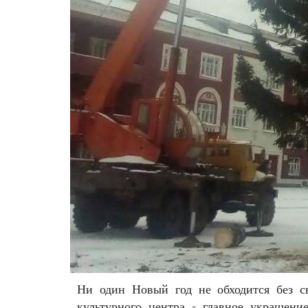
Ни один Новый год не обходится без с
культурного центра - главное украшен