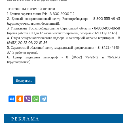
ТЕЛЕФОНЫ ГОРЯЧЕЙ ЛИНИИ:
1. Единая горячая линия РФ - 8-800-2000-112.
2. Единый консультационный центр Роспотребнадзора - 8-800-555-49-43
(круглосуточно, звонок бесплатный).
3. Управление Роспотребнадзора по Саратовской области - 8-800-100-18-58
(время работы с 10 до 17 часов местного времени, перерыв с 12.00 до 12.45).
4. Отдел эпидемиологического надзора и санитарной охраны территории - 8
(8452) 20-83-08; 22-81-56.
5. Саратовский областной центр медицинской профилактики - 8 (8452) 41-13-
37 (в рабочее время).
6. Центр медицины катастроф - 8 (8452) 79-93-12 и 79-93-13
(круглосуточно).
Вернуться...
РЕКЛАМА