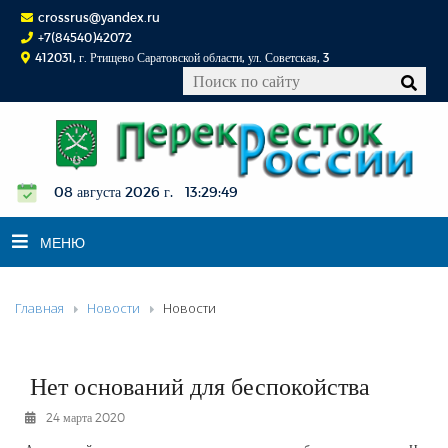
crossrus@yandex.ru
+7(84540)42072
412031, г. Ртищево Саратовской области, ул. Советская, 3
08 августа 2026 г. 13:29:49
МЕНЮ
Главная
Новости
Новости
НОВОСТИ
ОФИЦИАЛЬНО
К СВЕДЕНИЮ
Нет оснований для беспокойства
КОНКУРСЫ
24 марта 2020
ФОТОРЕПОРТАЖИ