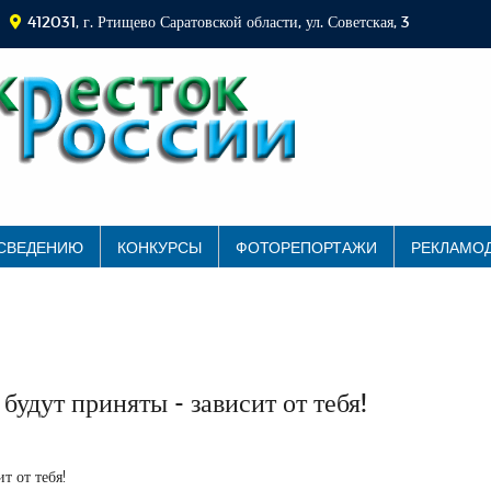
412031, г. Ртищево Саратовской области, ул. Советская, 3
 СВЕДЕНИЮ
КОНКУРСЫ
ФОТОРЕПОРТАЖИ
РЕКЛАМО
удут приняты - зависит от тебя!
т от тебя!