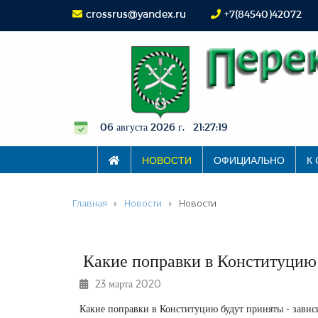
crossrus@yandex.ru
+7(84540)42072
06 августа 2026 г. 21:27:19
НОВОСТИ
ОФИЦИАЛЬНО
К
Главная
Новости
Новости
Какие поправки в Конституцию б
23 марта 2020
Какие поправки в Конституцию будут приняты - зависи