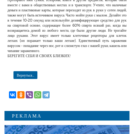
вместе с вами в общественных местах и в транспорте. Учтите, что наличные
деньги и пластиковые карты, которые переходят из рук в руки у сотен людей,
также могут быть источником вируса. Часто мойте руки с мылом. Делайте это
в течение 10-20 секунд или используйте дезинфицирующее средство для рук
на спиртовой основе, содержащее более 60% спирта всякий раз, когда вы
возвращаетесь домой из любого места, где были другие люди. Не трогайте
лицо руками. Этот вирус имеет только клеточные рецепторы для клеток
легких (он поражает только ваши легкие). Единственный путь заражения
вирусом - попадание через нос, рот и слизистую глаз с вашей руки, кашель или
чихание зараженного.
БЕРЕГИТЕ СЕБЯ И СВОИХ БЛИЗКИХ!
Вернуться...
РЕКЛАМА