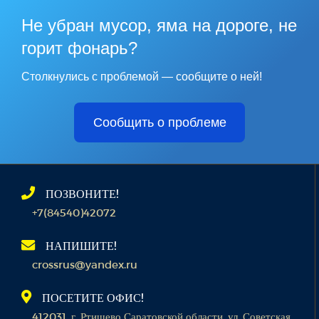
Не убран мусор, яма на дороге, не
горит фонарь?
Столкнулись с проблемой — сообщите о ней!
Сообщить о проблеме
ПОЗВОНИТЕ!
+7(84540)42072
НАПИШИТЕ!
crossrus@yandex.ru
ПОСЕТИТЕ ОФИС!
412031, г. Ртищево Саратовской области, ул. Советская,