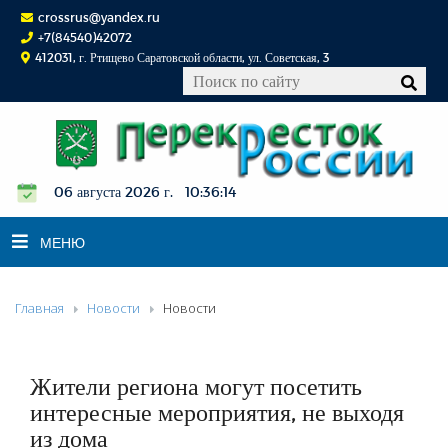
crossrus@yandex.ru
+7(84540)42072
412031, г. Ртищево Саратовской области, ул. Советская, 3
06 августа 2026 г. 10:36:14
МЕНЮ
Главная
Новости
Новости
НОВОСТИ
ОФИЦИАЛЬНО
К СВЕДЕНИЮ
Жители региона могут посетить
КОНКУРСЫ
интересные мероприятия, не выходя
из дома
ФОТОРЕПОРТАЖИ