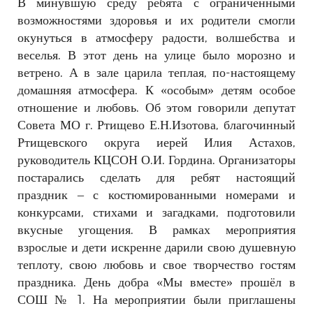
В минувшую среду ребята с ограниченными
возможностями здоровья и их родители смогли
окунуться в атмосферу радости, волшебства и
веселья. В этот день на улице было морозно и
ветрено. А в зале царила теплая, по-настоящему
домашняя атмосфера. К «особым» детям особое
отношение и любовь. Об этом говорили депутат
Совета МО г. Ртищево Е.Н.Изотова, благочинный
Ртищевского округа иерей Илия Астахов,
руководитель КЦСОН О.И. Гордина. Организаторы
постарались сделать для ребят настоящий
праздник – с костюмированными номерами и
конкурсами, стихами и загадками, подготовили
вкусные угощения. В рамках мероприятия
взрослые и дети искренне дарили свою душевную
теплоту, свою любовь и свое творчество гостям
праздника. День добра «Мы вместе» прошёл в
СОШ № 1. На мероприятии были приглашены