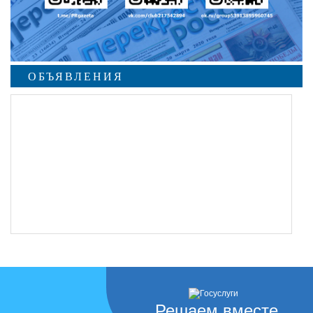
ОБЪЯВЛЕНИЯ
undefined
Решаем вместе