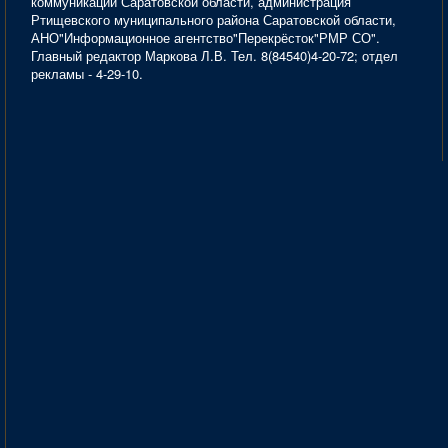
коммуникаций Саратовской области, администрация
Ртищевского муниципального района Саратовской области,
АНО"Информационное агентство"Перекрёсток"РМР СО".
Главный редактор Маркова Л.В. Тел. 8(84540)4-20-72; отдел
рекламы - 4-29-10.