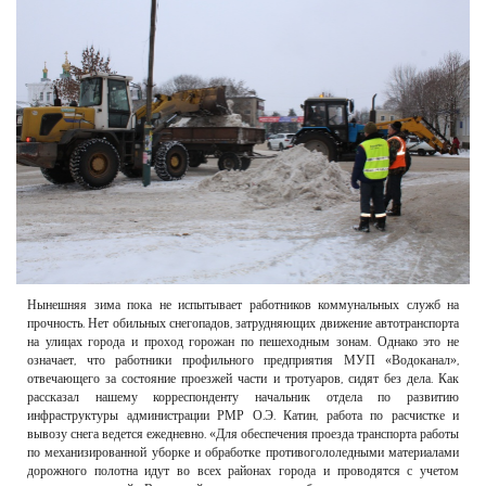
РЕКЛАМОДАТЕЛЯМ
ОБЪЯВЛЕНИЯ
КОНТАКТЫ
Нынешняя зима пока не испытывает работников коммунальных служб на
прочность. Нет обильных снегопадов, затрудняющих движение автотранспорта
на улицах города и проход горожан по пешеходным зонам. Однако это не
означает, что работники профильного предприятия МУП «Водоканал»,
отвечающего за состояние проезжей части и тротуаров, сидят без дела. Как
рассказал нашему корреспонденту начальник отдела по развитию
инфраструктуры администрации РМР О.Э. Катин, работа по расчистке и
вывозу снега ведется ежедневно. «Для обеспечения проезда транспорта работы
по механизированной уборке и обработке противогололедными материалами
дорожного полотна идут во всех районах города и проводятся с учетом