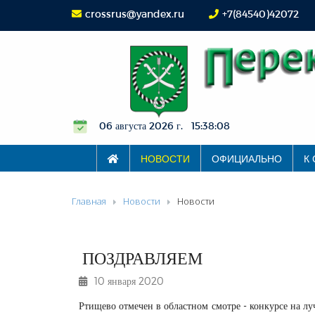
crossrus@yandex.ru
+7(84540)42072
06 августа 2026 г. 15:38:08
НОВОСТИ
ОФИЦИАЛЬНО
К
Главная
Новости
Новости
ПОЗДРАВЛЯЕМ
10 января 2020
Ртищево отмечен в областном смотре - конкурсе на л