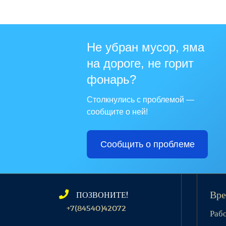
Не убран мусор, яма
на дороге, не горит
фонарь?
Столкнулись с проблемой —
сообщите о ней!
Сообщить о проблеме
ПОЗВОНИТЕ!
Вре
+7(84540)42072
Раб