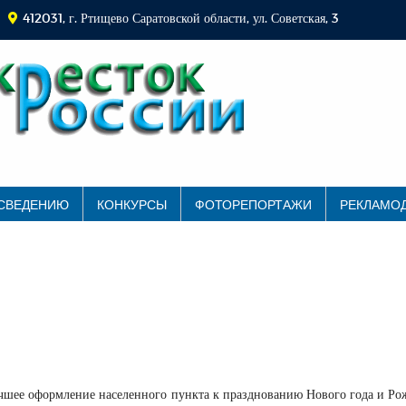
412031, г. Ртищево Саратовской области, ул. Советская, 3
 СВЕДЕНИЮ
КОНКУРСЫ
ФОТОРЕПОРТАЖИ
РЕКЛАМО
учшее оформление населенного пункта к празднованию Нового года и Ро