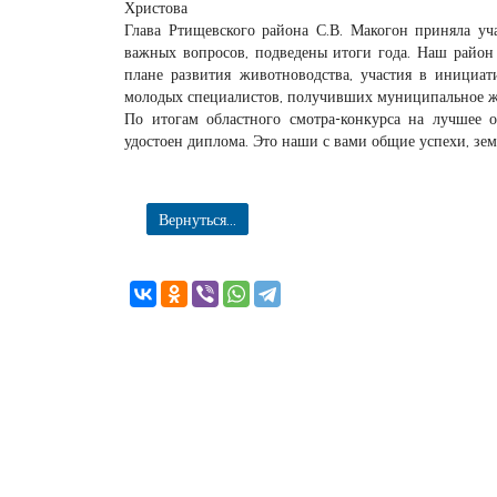
Христова
Глава Ртищевского района С.В. Макогон приняла уча
важных вопросов, подведены итоги года. Наш район
плане развития животноводства, участия в инициат
молодых специалистов, получивших муниципальное ж
По итогам областного смотра-конкурса на лучшее 
удостоен диплома. Это наши с вами общие успехи, зем
Вернуться...