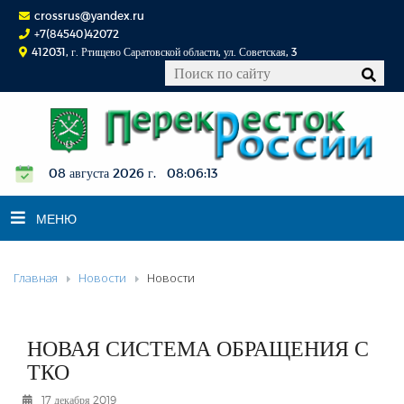
crossrus@yandex.ru
+7(84540)42072
412031, г. Ртищево Саратовской области, ул. Советская, 3
08 августа 2026 г. 08:06:14
МЕНЮ
Главная
Новости
Новости
НОВОСТИ
ОФИЦИАЛЬНО
К СВЕДЕНИЮ
НОВАЯ СИСТЕМА ОБРАЩЕНИЯ С
КОНКУРСЫ
ТКО
ФОТОРЕПОРТАЖИ
17 декабря 2019