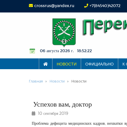
crossrus@yandex.ru
+7(84540)42072
06 августа 2026 г. 18:52:23
НОВОСТИ
ОФИЦИАЛЬНО
К
Главная
Новости
Новости
Успехов вам, доктор
10 сентября 2019
Проблема дефицита медицинских кадров, нехватки вр