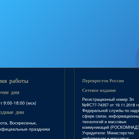
Перекресток России
мя работы
Сетевое издание
очие дни
Регистрационный номер Эл
т 9:00-18:00 (мск)
№ФС77-74357 от 19.11.2018 г
Федеральной службы по надз
одные дни
сфере связи, информационн
технологий и массовых
ота, Воскресенье,
коммуникаций (РОСКОМНАД
официальные праздники
Учредители: Министерство
информации и массовых