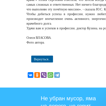
самых сложных и ответственных. Нет ничего благородне
что выполняю эту почётную миссию», - сказала Ю.С. К
Чтобы добиться успеха в профессии, нужно любит
производит впечатление очень активного, энергичн
врачебного долга.
Удачи вам и успехов в профессии, доктор Кузина, на 
Олеся ВЛАСОВА.
Фото автора.
Вернуться...
Не убран мусор, яма
на дороге, не горит