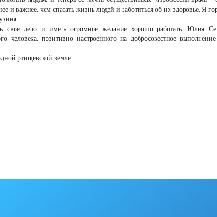
е и важнее, чем спасать жизнь людей и заботиться об их здоровье. Я гор
узина.
ь свое дело и иметь огромное желание хорошо работать. Юлия Сер
ого человека, позитивно настроенного на добросовестное выполнение
родной ртищевской земле.