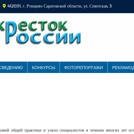
412031, г. Ртищево Саратовской области, ул. Советская, 3
 СВЕДЕНИЮ
КОНКУРСЫ
ФОТОРЕПОРТАЖИ
РЕКЛАМО
ачей общей практики и узких специалистов в течение многих лет ост