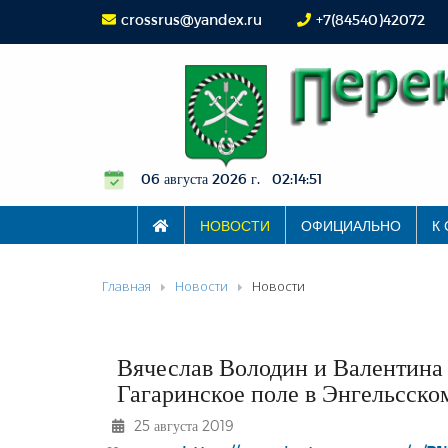
crossrus@yandex.ru
+7(84540)42072
06 августа 2026 г. 02:14:51
НОВОСТИ
ОФИЦИАЛЬНО
К
Главная
Новости
Новости
Вячеслав Володин и Валентина
Гагаринское поле в Энгельсско
25 августа 2019