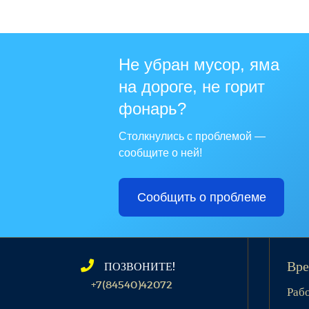
Не убран мусор, яма
на дороге, не горит
фонарь?
Столкнулись с проблемой —
сообщите о ней!
Сообщить о проблеме
ПОЗВОНИТЕ!
Вре
+7(84540)42072
Раб