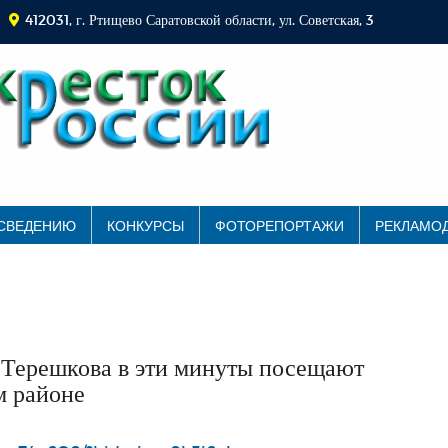
412031, г. Ртищево Саратовской области, ул. Советская, 3
 СВЕДЕНИЮ
КОНКУРСЫ
ФОТОРЕПОРТАЖИ
РЕКЛАМО
 Терешкова в эти минуты посещают
м районе