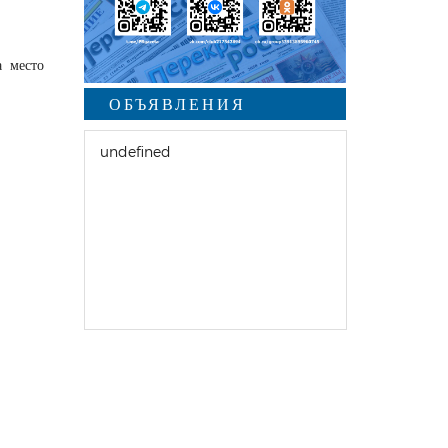
а место
ОБЪЯВЛЕНИЯ
undefined