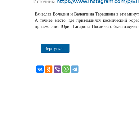
Источник:
https://www.instagram.com/p/B1
Вячеслав Володин и Валентина Терешкова в эти минут
А точнее место, где приземлился космический кора
приземления Юрия Гагарина. После чего была озвучена
Вернуться...