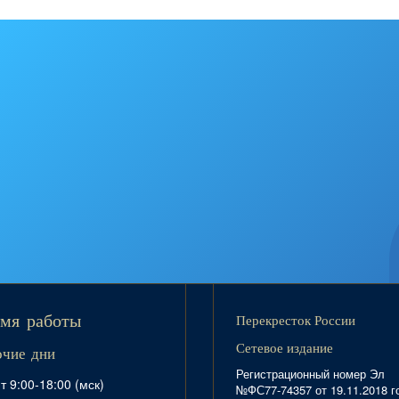
Перекресток России
мя работы
Сетевое издание
очие дни
Регистрационный номер Эл
т 9:00-18:00 (мск)
№ФС77-74357 от 19.11.2018 г