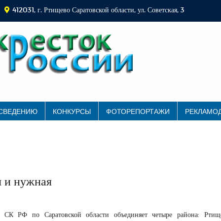
412031, г. Ртищево Саратовской области, ул. Советская, 3
 СВЕДЕНИЮ
КОНКУРСЫ
ФОТОРЕПОРТАЖИ
РЕКЛАМО
я и нужная
СК РФ по Саратовской области объединяет четыре района: Ртище