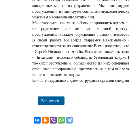
конкретных мер по их устранению. Мы инициируем 
преступлений, инициируем социально-психологическ
участием несовершеннолетних лиц.
Мы стараемся как можно больше проводить встреч в 
их родителям, как не стать жертвой прес
преступления. Раздаем обучающие памятки несовер
В своей работе мы всегда стараемся максимально 
ответственности за их совершение.Всем известно, что
- Сергей Николаевич, что бы Вы хотели пожелать на
- Читателям пожелаю соблюдать Уголовный кодекс 
тяжких преступлений, большинство из них совершае
страшные непоправимые преступления, в том числе уби
числе к незнакомым людям.
Коллег поздравляю с днем сотрудника органов следств
Вернуться...