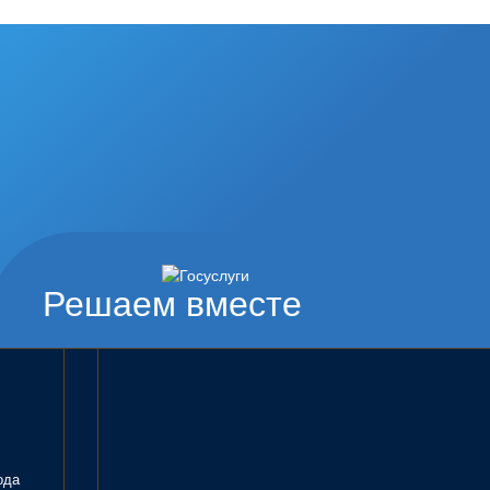
Решаем вместе
ода