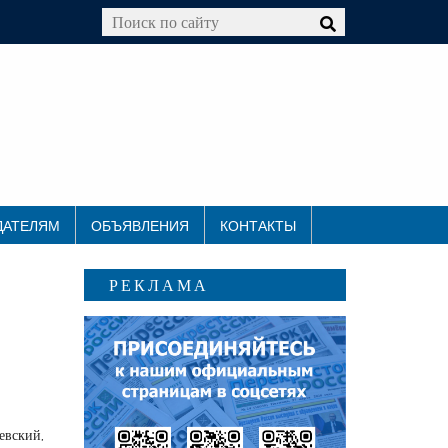
ДАТЕЛЯМ
ОБЪЯВЛЕНИЯ
КОНТАКТЫ
РЕКЛАМА
вский,