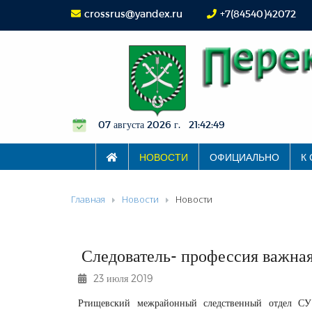
crossrus@yandex.ru
+7(84540)42072
07 августа 2026 г. 21:42:49
НОВОСТИ
ОФИЦИАЛЬНО
К
Главная
Новости
Новости
Следователь- профессия важна
23 июля 2019
Ртищевский межрайонный следственный отдел СУ 