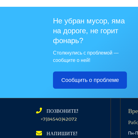
Не убран мусор, яма
на дороге, не горит
фонарь?
Столкнулись с проблемой —
сообщите о ней!
Сообщить о проблеме
ПОЗВОНИТЕ!
Вре
+7(84540)42072
Раб
Пн-П
НАПИШИТЕ!