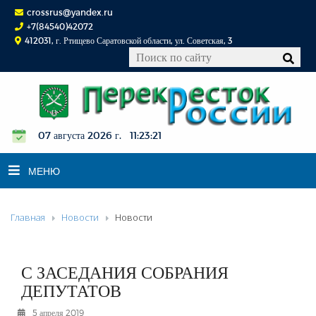
crossrus@yandex.ru
+7(84540)42072
412031, г. Ртищево Саратовской области, ул. Советская, 3
07 августа 2026 г. 11:23:22
МЕНЮ
Главная
Новости
Новости
НОВОСТИ
ОФИЦИАЛЬНО
К СВЕДЕНИЮ
С ЗАСЕДАНИЯ СОБРАНИЯ
КОНКУРСЫ
ДЕПУТАТОВ
ФОТОРЕПОРТАЖИ
5 апреля 2019