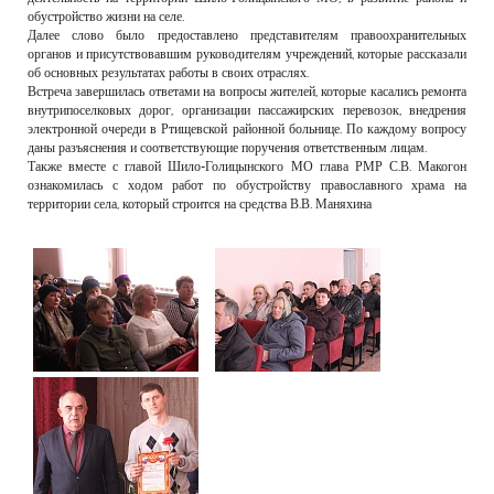
обустройство жизни на селе.
Далее слово было предоставлено представителям правоохранительных
органов и присутствовавшим руководителям учреждений, которые рассказали
об основных результатах работы в своих отраслях.
Встреча завершилась ответами на вопросы жителей, которые касались ремонта
внутрипоселковых дорог, организации пассажирских перевозок, внедрения
электронной очереди в Ртищевской районной больнице. По каждому вопросу
даны разъяснения и соответствующие поручения ответственным лицам.
Также вместе с главой Шило-Голицынского МО глава РМР С.В. Макогон
ознакомилась с ходом работ по обустройству православного храма на
территории села, который строится на средства В.В. Маняхина