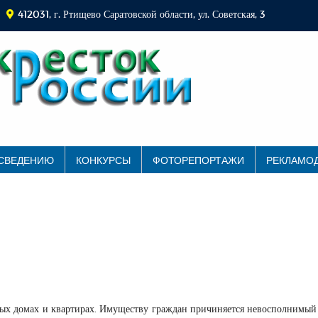
412031, г. Ртищево Саратовской области, ул. Советская, 3
 СВЕДЕНИЮ
КОНКУРСЫ
ФОТОРЕПОРТАЖИ
РЕКЛАМО
ых домах и квартирах. Имуществу граждан причиняется невосполнимый