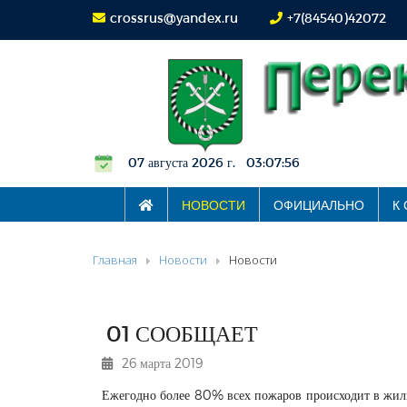
crossrus@yandex.ru
+7(84540)42072
07 августа 2026 г. 03:07:57
НОВОСТИ
ОФИЦИАЛЬНО
К
Главная
Новости
Новости
01 СООБЩАЕТ
26 марта 2019
Ежегодно более 80% всех пожаров происходит в жил