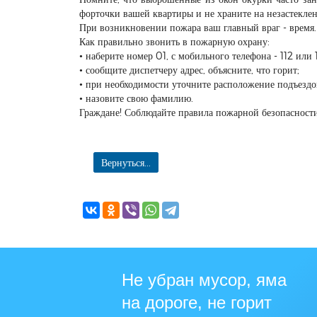
форточки вашей квартиры и не храните на незастекле
При возникновении пожара ваш главный враг - время.
Как правильно звонить в пожарную охрану:
• наберите номер 01, с мобильного телефона - 112 или 
• сообщите диспетчеру адрес, объясните, что горит;
• при необходимости уточните расположение подъездо
• назовите свою фамилию.
Граждане! Соблюдайте правила пожарной безопасност
Вернуться...
Не убран мусор, яма
на дороге, не горит