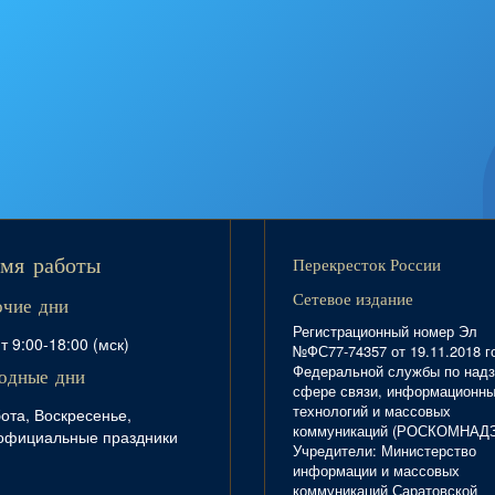
Перекресток России
мя работы
Сетевое издание
очие дни
Регистрационный номер Эл
т 9:00-18:00 (мск)
№ФС77-74357 от 19.11.2018 г
Федеральной службы по надз
одные дни
сфере связи, информационн
технологий и массовых
ота, Воскресенье,
коммуникаций (РОСКОМНАД
официальные праздники
Учредители: Министерство
информации и массовых
коммуникаций Саратовской