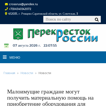
crossrus@yandex.ru
+7(84540)42072
412031, г. Ртищево Саратовской области, ул. Советская, 3
07 августа 2026 г. 22:07:55
МЕНЮ
Главная
Новости
Новости
НОВОСТИ
ОФИЦИАЛЬНО
К СВЕДЕНИЮ
Малоимущие граждане могут
КОНКУРСЫ
получить материальную помощь на
приобретение оборудования для
ФОТОРЕПОРТАЖИ