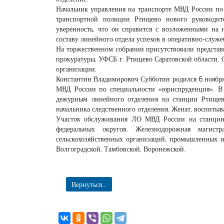
Начальник управления на транспорте МВД России по
транспортной полиции Ртищево нового руководит
уверенность, что он справится с возложенными на
составу линейного отдела успехов в оперативно-служе
На торжественном собрании присутствовали предста
прокуратуры, УФСБ г. Ртищево Саратовской области,
организации.
Константин Владимирович Субботин родился 6 ноября
МВД России по специальности «юриспруденция». В 
дежурным линейного отделения на станции Ртищево
начальника следственного отделения. Женат, воспитыва
Участок обслуживания ЛО МВД России на станции
федеральных округов. Железнодорожная магист
сельскохозяйственных организаций, промышленных и 
Волгоградской, Тамбовской, Воронежской.
Вернуться...