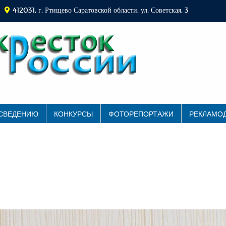
412031, г. Ртищево Саратовской области, ул. Советская, 3
 СВЕДЕНИЮ
КОНКУРСЫ
ФОТОРЕПОРТАЖИ
РЕКЛАМО