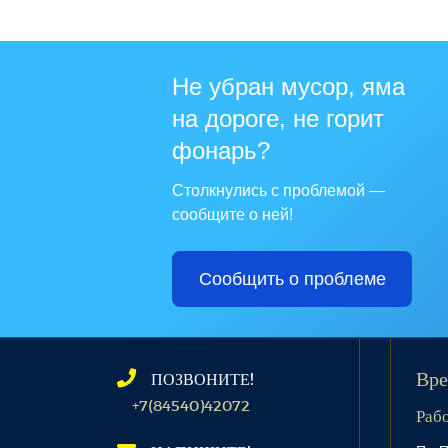
Не убран мусор, яма
на дороге, не горит
фонарь?
Столкнулись с проблемой —
сообщите о ней!
Сообщить о проблеме
ПОЗВОНИТЕ!
Вре
+7(84540)42072
Раб