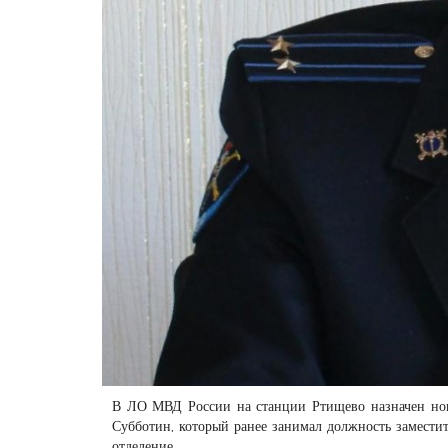
В ЛО МВД России на станции Ртищево назначен нов
Субботин, который ранее занимал должность замести
отделение.