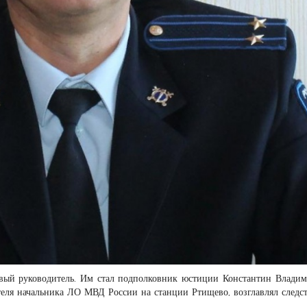
ый руководитель. Им стал подполковник юстиции Константин Влади
теля начальника ЛО МВД России на станции Ртищево, возглавлял следс