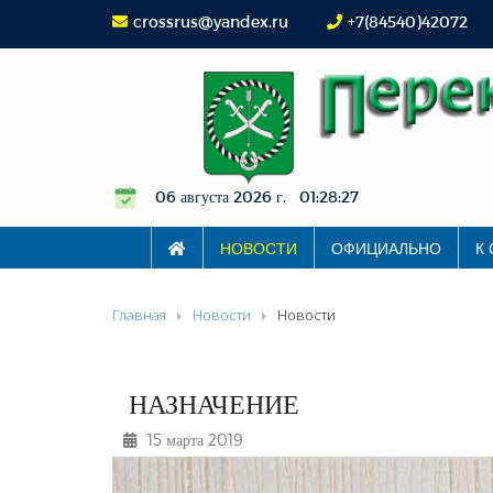
crossrus@yandex.ru
+7(84540)42072
06 августа 2026 г. 01:28:28
НОВОСТИ
ОФИЦИАЛЬНО
К
Главная
Новости
Новости
НАЗНАЧЕНИЕ
15 марта 2019