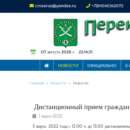
crossrus@yandex.ru
+7(84540)42072
07 августа 2026 г. 22:14:31
НОВОСТИ
ОФИЦИАЛЬНО
К
Главная
Новости
Новости
Дистанционный прием граждан
1 марта 2022
3 марта 2022 года с 12.00 ч. до 13.00 дистанционн