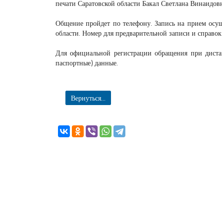
печати Саратовской области Бакал Светлана Винаидов
Общение пройдет по телефону. Запись на прием осу
области. Номер для предварительной записи и справо
Для официальной регистрации обращения при дистан
паспортные) данные.
Вернуться...