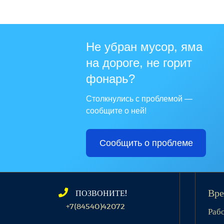
Не убран мусор, яма
на дороге, не горит
фонарь?
Столкнулись с проблемой —
сообщите о ней!
Сообщить о проблеме
ПОЗВОНИТЕ!
Вре
+7(84540)42072
Раб