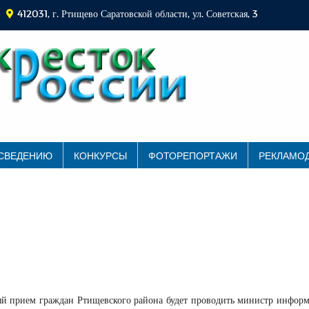
412031, г. Ртищево Саратовской области, ул. Советская, 3
 СВЕДЕНИЮ
КОНКУРСЫ
ФОТОРЕПОРТАЖИ
РЕКЛАМО
ый прием граждан Ртищевского района будет проводить министр инфор