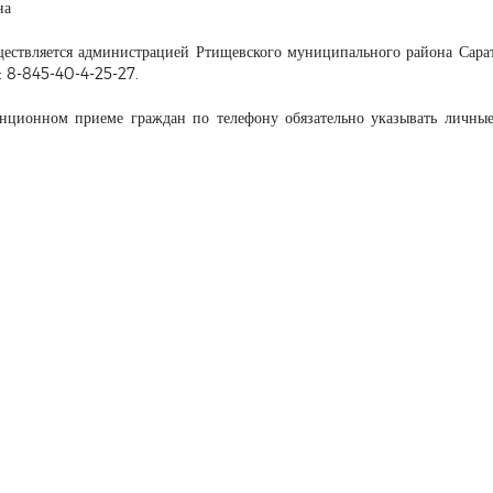
на
ществляется администрацией Ртищевского муниципального района Сара
к: 8-845-40-4-25-27.
ционном приеме граждан по телефону обязательно указывать личные 