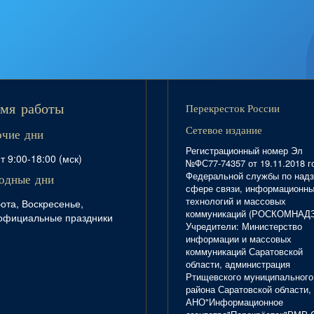
Перекресток России
мя работы
Сетевое издание
очие дни
Регистрационный номер Эл
т 9:00-18:00 (мск)
№ФС77-74357 от 19.11.2018 г
Федеральной службы по надз
одные дни
сфере связи, информационн
технологий и массовых
ота, Воскресенье,
коммуникаций (РОСКОМНАД
официальные праздники
Учредители: Министерство
информации и массовых
коммуникаций Саратовской
области, администрация
Ртищевского муниципального
района Саратовской области,
АНО"Информационное