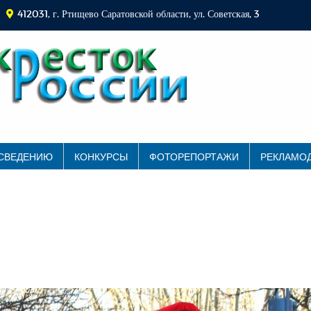
412031, г. Ртищево Саратовской области, ул. Советская, 3
 СВЕДЕНИЮ
КОНКУРСЫ
ФОТОРЕПОРТАЖИ
РЕКЛАМО