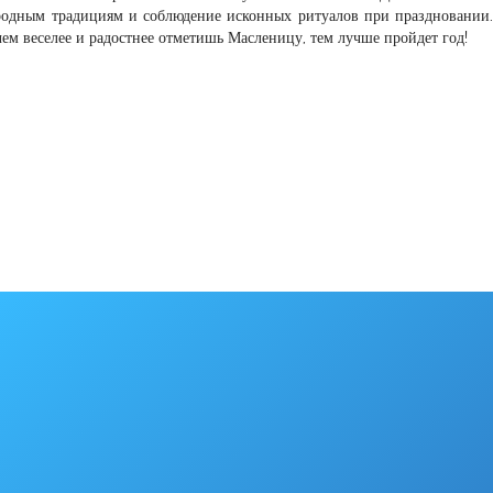
одным традициям и соблюдение исконных ритуалов при праздновании.
чем веселее и радостнее отметишь Масленицу, тем лучше пройдет год!