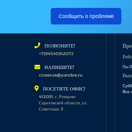
Сообщить о проблеме
ПОЗВОНИТЕ!
Вре
+7(84540)42072
Раб
Пн-П
НАПИШИТЕ!
crossrus@yandex.ru
Вых
Субб
ПОСЕТИТЕ ОФИС!
Все 
412031, г. Ртищево
Саратовской области, ул.
Советская, 3