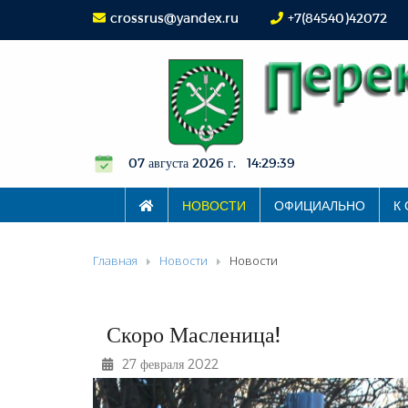
crossrus@yandex.ru
+7(84540)42072
07 августа 2026 г. 14:29:40
НОВОСТИ
ОФИЦИАЛЬНО
К
Главная
Новости
Новости
Скоро Масленица!
27 февраля 2022