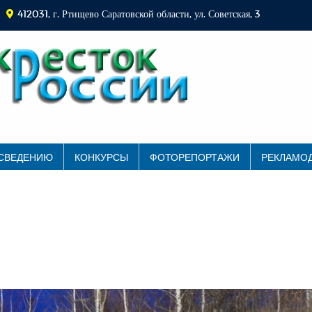
412031, г. Ртищево Саратовской области, ул. Советская, 3
 СВЕДЕНИЮ
КОНКУРСЫ
ФОТОРЕПОРТАЖИ
РЕКЛАМО