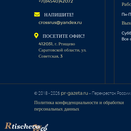
+7(84540)42072
Раб
Пн-П
НАПИШИТЕ!
crossrus@yandex.ru
Вых
Субб
ПОСЕТИТЕ ОФИС!
Все 
412031, г. Ртищево
Саратовской области, ул.
Советская, 3
pr-gazeta.ru
© 2018 - 2026
– Перекресток России
Политика конфиденциальности и обработки
персональных данных