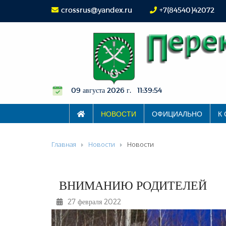
crossrus@yandex.ru
+7(84540)42072
09 августа 2026 г. 11:39:55
НОВОСТИ
ОФИЦИАЛЬНО
К
Главная
Новости
Новости
ВНИМАНИЮ РОДИТЕЛЕЙ
27 февраля 2022