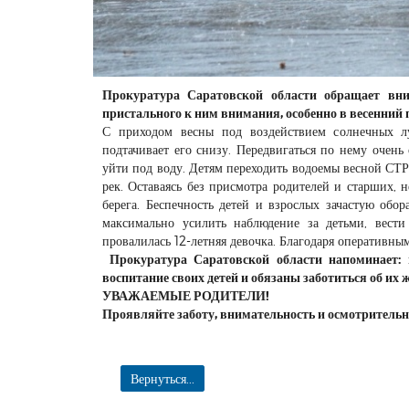
Прокуратура Саратовской области обращает вни
пристального к ним внимания, особенно в весенний 
С приходом весны под воздействием солнечных лу
подтачивает его снизу. Передвигаться по нему очен
уйти под воду. Детям переходить водоемы весной 
рек. Оставаясь без присмотра родителей и старших, н
берега. Беспечность детей и взрослых зачастую обо
максимально усилить наблюдение за детьми, вести
провалилась 12-летняя девочка. Благодаря оперативным
Прокуратура Саратовской области напоминает: п
воспитание своих детей и обязаны заботиться об их ж
УВАЖАЕМЫЕ РОДИТЕЛИ!
Проявляйте заботу, внимательность и осмотрительно
Вернуться...