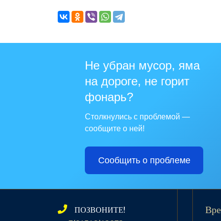
Не убран мусор, яма
на дороге, не горит
фонарь?
Столкнулись с проблемой —
сообщите о ней!
Сообщить о проблеме
ПОЗВОНИТЕ!
Вре