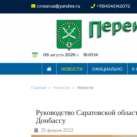
crossrus@yandex.ru
+7(84540)42072
08 августа 2026 г. 16:01:15
НОВОСТИ
ОФИЦИАЛЬНО
К
Главная
Новости
Новости
Руководство Саратовской обла
Донбассу
25 февраля 2022