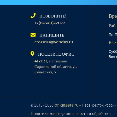
ПОЗВОНИТЕ!
Вре
+7(84540)42072
Раб
Пн-П
НАПИШИТЕ!
crossrus@yandex.ru
Вых
Субб
ПОСЕТИТЕ ОФИС!
Все 
412031, г. Ртищево
Саратовской области, ул.
Советская, 3
pr-gazeta.ru
© 2018 - 2026
– Перекресток России
Политика конфиденциальности и обработки