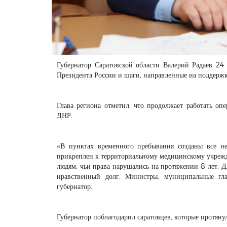
Губернатор Саратовской области Валерий Радаев 24 
Президента России и шаги, направленные на поддержк
Глава региона отметил, что продолжает работать о
ДНР.
«В пунктах временного пребывания созданы все н
прикреплен к территориальному медицинскому учрежд
людям, чьи права нарушались на протяжении 8 лет. Д
нравственный долг. Министры, муниципальные гл
губернатор.
Губернатор поблагодарил саратовцев, которые протян