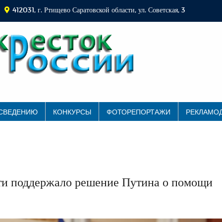
412031, г. Ртищево Саратовской области, ул. Советская, 3
 СВЕДЕНИЮ
КОНКУРСЫ
ФОТОРЕПОРТАЖИ
РЕКЛАМО
сти поддержало решение Путина о помощи