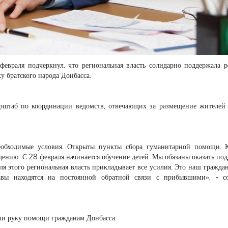
февраля подчеркнул, что региональная власть солидарно поддержала 
у братского народа Донбасса.
перштаб по координации ведомств, отвечающих за размещение жителе
еобходимые условия. Открыты пункты сбора гуманитарной помощи. 
ению. С 28 февраля начинается обучение детей. Мы обязаны оказать по
ля этого региональная власть прикладывает все усилия. Это наш гражда
авы находятся на постоянной обратной связи с прибывшими», - с
ули руку помощи гражданам Донбасса.