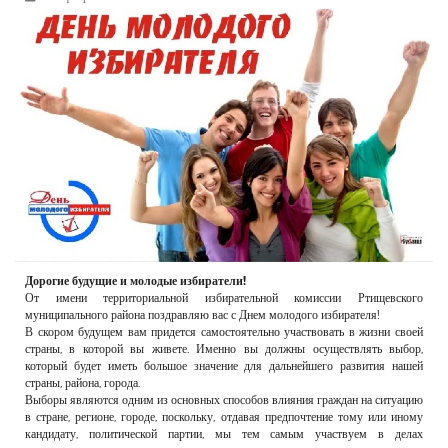
РЕКЛАМОДАТЕЛЯМ
ОБЪЯВЛЕНИЯ
КОНТАКТЫ
Дорогие будущие и молодые избиратели!
От имени территориальной избирательной комиссии Ртищевского
муниципального района поздравляю вас с Днем молодого избирателя!
В скором будущем вам придется самостоятельно участвовать в жизни своей
страны, в которой вы живете. Именно вы должны осуществлять выбор,
который будет иметь большое значение для дальнейшего развития нашей
страны, района, города.
Выборы являются одним из основных способов влияния граждан на ситуацию
в стране, регионе, городе, поскольку, отдавая предпочтение тому или иному
кандидату, политической партии, мы тем самым участвуем в делах