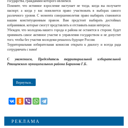
государства, гражданами которого являемся.
Помните, что истинное взросление наступает не тогда, когда вы получаете
паспорт, а когда у вас появляется право участвовать в выборах самого
различного уровня. С момента совершеннолетия право выбирать становится
вашим конституционным правом. Вам предстоит выбирать достойных
избранников, которые смогут представлять и отстаивать ваши интересы.
Убежден, что молодежь нашего города и района не останется в стороне, будет
принимать самое активное участие в управлении государством и не допустит
того, чтобы без участия молодежи решалось будущее России.
Территориальная избирательная комиссия открыта к диалогу и всегда рада
сотрудничать с вами!
С уважением, Председатель территориальной избирательной
Ртищевского муниципального района Баринова Г.Б.
Вернуться...
РЕКЛАМА