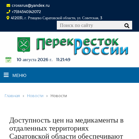
crossrus@yandex.ru
+7(84540)42072
412031, г. Ртищево Саратовской области, ул. Советская, 3
10 августа 2026 г. 11:21:49
МЕНЮ
Главная
Новости
Новости
НОВОСТИ
ОФИЦИАЛЬНО
К СВЕДЕНИЮ
Доступность цен на медикаменты в
КОНКУРСЫ
отдаленных территориях
Саратовской области обеспечивают
ФОТОРЕПОРТАЖИ