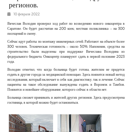
регионов.
РЕКЛАМОДАТЕЛЯМ
10 февраля 2022
ОБЪЯВЛЕНИЯ
КОНТАКТЫ
Вячеслав Володин проверил ход работ по возведению нового онкоцентра в
Саратове. Он будет рассчитан на 200 коек; местная поликлиника – на 300
посещений в смену.
Сейчас идут работы по монтажу инженерных сетей. Работают на объекте более
300 человек. Техническая готовность – около 50%. Напомним, средства на
строительство были выделены при поддержке Вячеслава Володина из
федерального бюджета. Онкоцентр планируют сдать в первой половине 2023
года.
Володин отметил, что когда больница будет готова, жителям не придется
ездить в другие города за медицинской помощью. Здесь появится новый метод
исследования, который включает в себя как диагностику, так и лечение. Сейчас
пациенты на такое обследование вынуждены ездить в Воронеж и Тамбов.
Появится и новейшее оборудование, которого сейчас в области нет.
Больница сможет принимать и жителей других регионов. Здесь предусмотрена
гостиница, в которой можно будет остановиться.