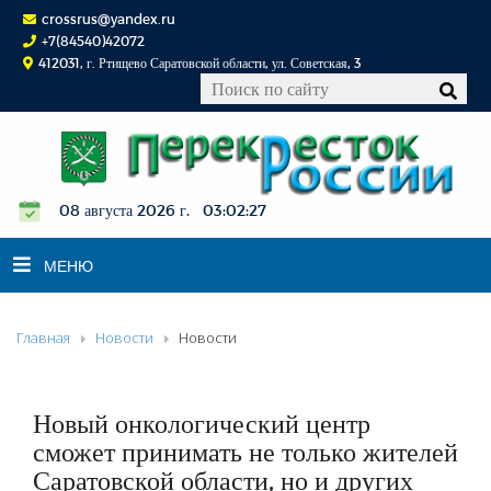
crossrus@yandex.ru
+7(84540)42072
412031, г. Ртищево Саратовской области, ул. Советская, 3
08 августа 2026 г. 03:02:28
МЕНЮ
Главная
Новости
Новости
НОВОСТИ
ОФИЦИАЛЬНО
К СВЕДЕНИЮ
Новый онкологический центр
КОНКУРСЫ
сможет принимать не только жителей
Саратовской области, но и других
ФОТОРЕПОРТАЖИ