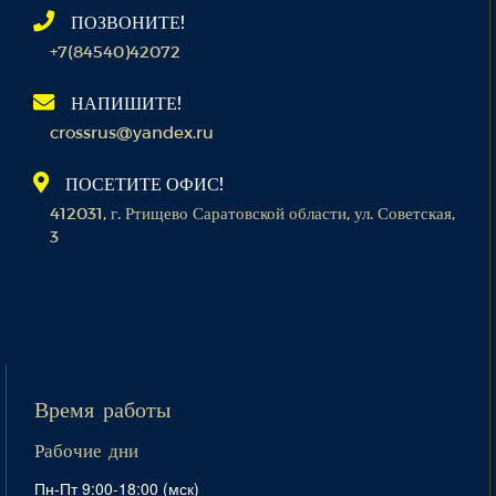
ПОЗВОНИТЕ!
+7(84540)42072
НАПИШИТЕ!
crossrus@yandex.ru
ПОСЕТИТЕ ОФИС!
412031, г. Ртищево Саратовской области, ул. Советская,
3
Время работы
Рабочие дни
Пн-Пт 9:00-18:00 (мск)