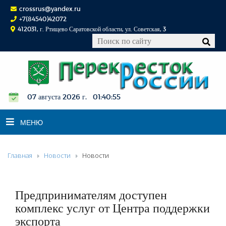
crossrus@yandex.ru
+7(84540)42072
412031, г. Ртищево Саратовской области, ул. Советская, 3
07 августа 2026 г. 01:40:55
МЕНЮ
Главная
Новости
Новости
НОВОСТИ
ОФИЦИАЛЬНО
К СВЕДЕНИЮ
Предпринимателям доступен
КОНКУРСЫ
комплекс услуг от Центра поддержки
экспорта
ФОТОРЕПОРТАЖИ