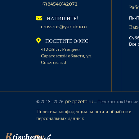
+7(84540)42072
Раб
Пн-П
НАПИШИТЕ!
crossrus@yandex.ru
Вых
Субб
ПОСЕТИТЕ ОФИС!
Все 
412031, г. Ртищево
Саратовской области, ул.
Советская, 3
pr-gazeta.ru
© 2018 - 2026
– Перекресток России
Политика конфиденциальности и обработки
персональных данных