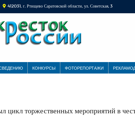
412031, г. Ртищево Саратовской области, ул. Советская, 3
 СВЕДЕНИЮ
КОНКУРСЫ
ФОТОРЕПОРТАЖИ
РЕКЛАМО
ыл цикл торжественных мероприятий в чес