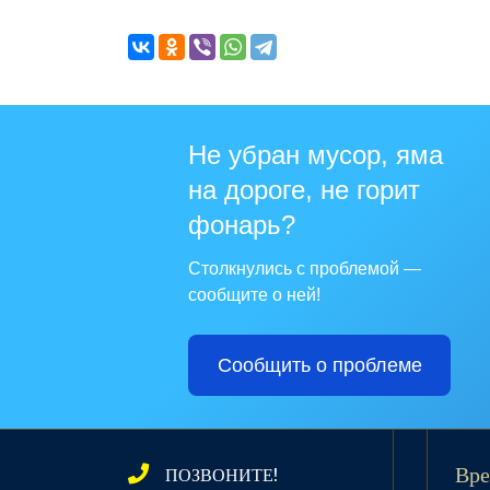
Не убран мусор, яма
на дороге, не горит
фонарь?
Столкнулись с проблемой —
сообщите о ней!
Сообщить о проблеме
ПОЗВОНИТЕ!
Вре