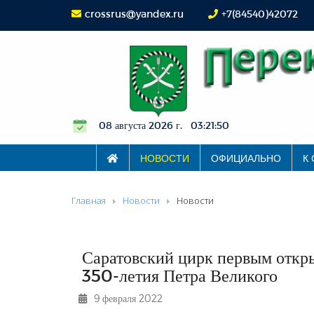
crossrus@yandex.ru
+7(84540)42072
08 августа 2026 г. 03:21:50
НОВОСТИ
ОФИЦИАЛЬНО
К
Главная
Новости
Новости
Саратовский цирк первым откр
350-летия Петра Великого
9 февраля 2022