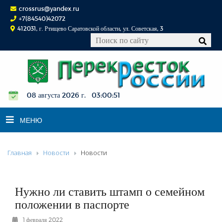
crossrus@yandex.ru
+7(84540)42072
412031, г. Ртищево Саратовской области, ул. Советская, 3
08 августа 2026 г. 03:00:51
МЕНЮ
Главная
Новости
Новости
НОВОСТИ
ОФИЦИАЛЬНО
К СВЕДЕНИЮ
Нужно ли ставить штамп о семейном
КОНКУРСЫ
положении в паспорте
ФОТОРЕПОРТАЖИ
1 февраля 2022