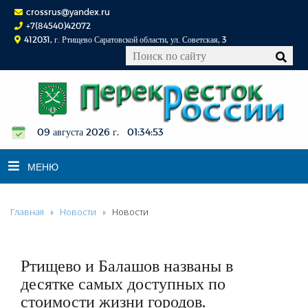
crossrus@yandex.ru
+7(84540)42072
412031, г. Ртищево Саратовской области, ул. Советская, 3
09 августа 2026 г. 01:34:53
МЕНЮ
Главная
Новости
Новости
НОВОСТИ
ОФИЦИАЛЬНО
К СВЕДЕНИЮ
Ртищево и Балашов названы в
КОНКУРСЫ
десятке самых доступных по
стоимости жизни городов.
ФОТОРЕПОРТАЖИ