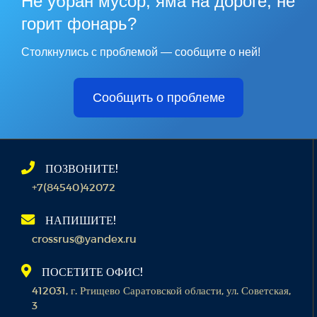
Не убран мусор, яма на дороге, не
горит фонарь?
Столкнулись с проблемой — сообщите о ней!
Сообщить о проблеме
ПОЗВОНИТЕ!
+7(84540)42072
НАПИШИТЕ!
crossrus@yandex.ru
ПОСЕТИТЕ ОФИС!
412031, г. Ртищево Саратовской области, ул. Советская,
3