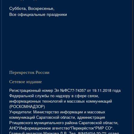
Суббота, Воскресенье,
Все официальные праздники
Перекресток России
Сетевое издание
Регистрационный номер Эл №ФС77-74357 от 19.11.2018 года
Федеральной службы по надзору в сфере связи,
информационных технологий и массовых коммуникаций
(РОСКОМНАДЗОР)
Учредители: Министерство информации и массовых
коммуникаций Саратовской области, администрация
Ртищевского муниципального района Саратовской области,
АНО"Информационное агентство"Перекрёсток"РМР СО".
Главный редактор Маркова Л.В. Тел. 8(84540)4-20-72; отдел