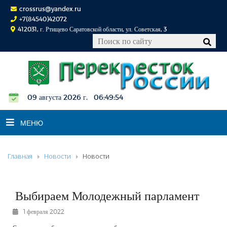
crossrus@yandex.ru
+7(84540)42072
412031, г. Ртищево Саратовской области, ул. Советская, 3
09 августа 2026 г. 06:49:55
МЕНЮ
Главная
Новости
Новости
НОВОСТИ
ОФИЦИАЛЬНО
К СВЕДЕНИЮ
Выбираем Молодежный парламент
КОНКУРСЫ
1 февраля 2022
ФОТОРЕПОРТАЖИ