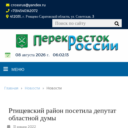
crossrus@yandex.ru
+7(84540)42072
412031, г. Ртищево Саратовской области, ул. Советская, 3
08 августа 2026 г. 06:02:13
МЕНЮ
Главная
Новости
Новости
НОВОСТИ
ОФИЦИАЛЬНО
К СВЕДЕНИЮ
Ртищевский район посетила депутат
КОНКУРСЫ
областной думы
ФОТОРЕПОРТАЖИ
31 января 2022