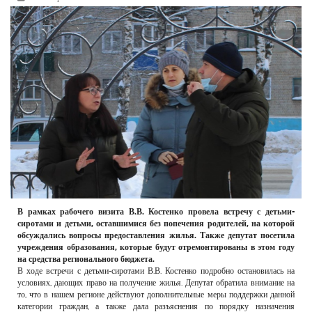
РЕКЛАМОДАТЕЛЯМ
ОБЪЯВЛЕНИЯ
КОНТАКТЫ
В рамках рабочего визита В.В. Костенко провела встречу с детьми-
сиротами и детьми, оставшимися без попечения родителей, на которой
обсуждались вопросы предоставления жилья. Также депутат посетила
учреждения образования, которые будут отремонтированы в этом году
на средства регионального бюджета.
В ходе встречи с детьми-сиротами В.В. Костенко подробно остановилась на
условиях, дающих право на получение жилья. Депутат обратила внимание на
то, что в нашем регионе действуют дополнительные меры поддержки данной
категории граждан, а также дала разъяснения по порядку назначения